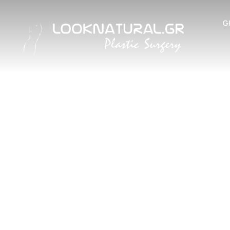
G
ΑΥΞΗΤΙ
ΣΤΗΘΟ
(ΜΑΣΤ