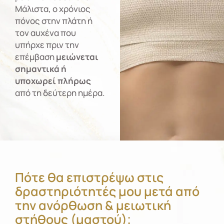
Μάλιστα, ο χρόνιος
πόνος στην πλάτη ή
τον αυχένα που
υπήρχε πριν την
επέμβαση
μειώνεται
σημαντικά ή
υποχωρεί πλήρως
από τη δεύτερη ημέρα.
Πότε θα επιστρέψω στις
δραστηριότητές μου μετά από
την ανόρθωση & μειωτική
στήθους (μαστού);