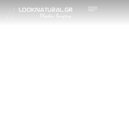
ΑΝΟΡΘΩ
ΣΗ &
ΜΕΙΩΤΙΚ
Η
ΣΤΗΘΟΥ
Σ
(ΜΑΣΤΟ
Υ)