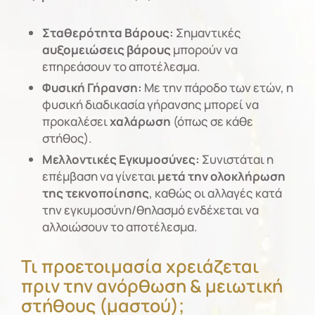
Σταθερότητα Βάρους:
Σημαντικές
αυξομειώσεις βάρους
μπορούν να
επηρεάσουν το αποτέλεσμα.
Φυσική Γήρανση:
Με την πάροδο των ετών, η
φυσική διαδικασία γήρανσης μπορεί να
προκαλέσει
χαλάρωση
(όπως σε κάθε
στήθος).
Μελλοντικές Εγκυμοσύνες:
Συνιστάται η
επέμβαση να γίνεται
μετά την ολοκλήρωση
της τεκνοποίησης
, καθώς οι αλλαγές κατά
την εγκυμοσύνη/θηλασμό ενδέχεται να
αλλοιώσουν το αποτέλεσμα.
Τι προετοιμασία χρειάζεται
πριν την ανόρθωση & μειωτική
στήθους (μαστού);