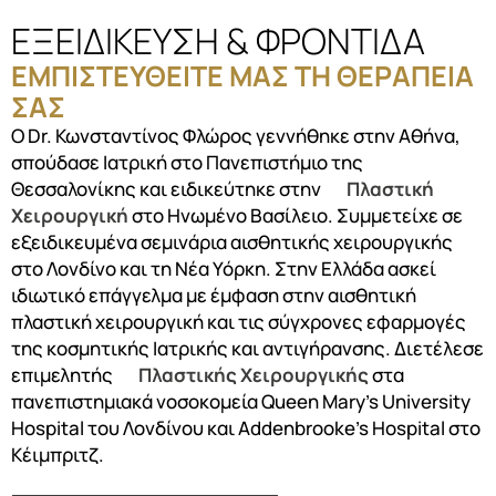
ΕΞΕΙΔΙΚΕΥΣΗ & ΦΡΟΝΤΙΔΑ
ΕΜΠΙΣΤΕΥΘΕΙΤΕ ΜΑΣ ΤΗ ΘΕΡΑΠΕΙΑ
ΣΑΣ
Ο Dr. Κωνσταντίνος Φλώρος γεννήθηκε στην Αθήνα,
σπούδασε Ιατρική στο Πανεπιστήμιο της
Θεσσαλονίκης και ειδικεύτηκε στην
Πλαστική
Χειρουργική
στο Ηνωμένο Βασίλειο. Συμμετείχε σε
εξειδικευμένα σεμινάρια αισθητικής χειρουργικής
στο Λονδίνο και τη Νέα Υόρκη. Στην Ελλάδα ασκεί
ιδιωτικό επάγγελμα με έμφαση στην αισθητική
πλαστική χειρουργική και τις σύγχρονες εφαρμογές
της κοσμητικής Ιατρικής και αντιγήρανσης. Διετέλεσε
επιμελητής
Πλαστικής Χειρουργικής
στα
πανεπιστημιακά νοσοκομεία Queen Mary’s University
Hospital του Λονδίνου και Addenbrooke’s Hospital στο
Κέιμπριτζ.