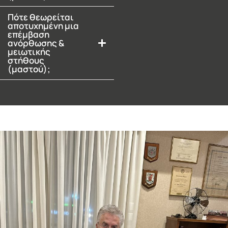
Πότε θεωρείται
αποτυχημένη μια
επέμβαση
ανόρθωσης &
μειωτικής
στήθους
(μαστού);