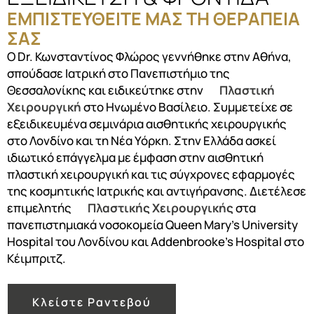
ΕΜΠΙΣΤΕΥΘΕΙΤΕ ΜΑΣ ΤΗ ΘΕΡΑΠΕΙΑ
ΣΑΣ
Ο Dr. Κωνσταντίνος Φλώρος γεννήθηκε στην Αθήνα,
σπούδασε Ιατρική στο Πανεπιστήμιο της
Θεσσαλονίκης και ειδικεύτηκε στην
Πλαστική
Χειρουργική
στο Ηνωμένο Βασίλειο. Συμμετείχε σε
εξειδικευμένα σεμινάρια αισθητικής χειρουργικής
στο Λονδίνο και τη Νέα Υόρκη. Στην Ελλάδα ασκεί
ιδιωτικό επάγγελμα με έμφαση στην αισθητική
πλαστική χειρουργική και τις σύγχρονες εφαρμογές
της κοσμητικής Ιατρικής και αντιγήρανσης. Διετέλεσε
επιμελητής
Πλαστικής Χειρουργικής
στα
πανεπιστημιακά νοσοκομεία Queen Mary’s University
Hospital του Λονδίνου και Addenbrooke’s Hospital στο
Κέιμπριτζ.
Κλείστε Ραντεβού