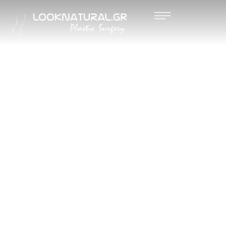
ΜΗ
ΕΠΕΜΒΑ
ΤΙΚΟ
FACE
LIFT