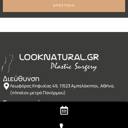
ΑΠΟΣΤΟΛΗ
Διεύθυνση
Λεωφόρος Κηφισίας 49, 11523 Αμπελόκηποι, Αθήνα,
(πλησίον μετρό Πανόρμου)
Επικοινωνία
210 6994954
info@looknatural.gr