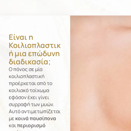
Είναι η
Κοιλιοπλαστικ
ή μια επώδυνη
διαδικασία;
Ο πόνος σε μία
κοιλιοπλαστική
προέρχεται από το
κοιλιακό τοίχωμα
εφόσον έχει γίνει
συρραφή των μυών.
Αυτό αντιμετωπίζεται
με
κοινά παυσίπονα
και
περιορισμό