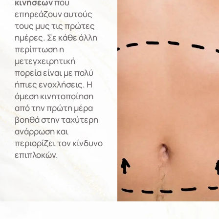
κινήσεων
που
επηρεάζουν αυτούς
τους μυς τις πρώτες
ημέρες. Σε κάθε άλλη
περίπτωση η
μετεγχειρητική
πορεία είναι με πολύ
ήπιες ενοχλήσεις. Η
άμεση κινητοποίηση
από την πρώτη μέρα
βοηθά στην ταχύτερη
ανάρρωση και
περιορίζει τον κίνδυνο
επιπλοκών.