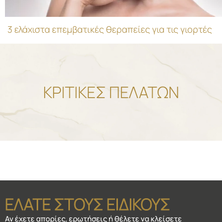
3 ελάχιστα επεμβατικές θεραπείες για τις γιορτές
ΚΡΙΤΙΚΕΣ ΠΕΛΑΤΩΝ
ΕΛΑΤΕ ΣΤΟΥΣ ΕΙΔΙΚΟΥΣ
Αν έχετε απορίες, ερωτήσεις ή θέλετε να κλείσετε