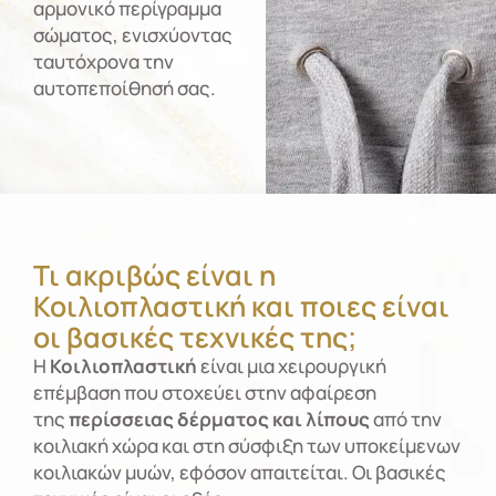
αρμονικό περίγραμμα
σώματος, ενισχύοντας
ταυτόχρονα την
αυτοπεποίθησή σας.
Τι ακριβώς είναι η
Κοιλιοπλαστική και ποιες είναι
οι βασικές τεχνικές της;
Η
Κοιλιοπλαστική
είναι μια χειρουργική
επέμβαση που στοχεύει στην αφαίρεση
της
περίσσειας δέρματος και λίπους
από την
κοιλιακή χώρα και στη σύσφιξη των υποκείμενων
κοιλιακών μυών, εφόσον απαιτείται. Οι βασικές