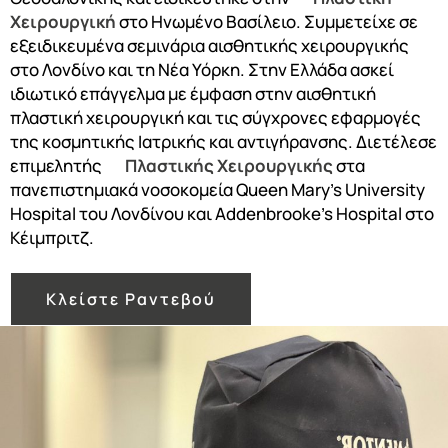
Χειρουργική
στο Ηνωμένο Βασίλειο. Συμμετείχε σε
εξειδικευμένα σεμινάρια αισθητικής χειρουργικής
στο Λονδίνο και τη Νέα Υόρκη. Στην Ελλάδα ασκεί
ιδιωτικό επάγγελμα με έμφαση στην αισθητική
πλαστική χειρουργική και τις σύγχρονες εφαρμογές
της κοσμητικής Ιατρικής και αντιγήρανσης. Διετέλεσε
επιμελητής
Πλαστικής Χειρουργικής
στα
πανεπιστημιακά νοσοκομεία Queen Mary’s University
Hospital του Λονδίνου και Addenbrooke’s Hospital στο
Κέιμπριτζ.
Κλείστε Ραντεβού