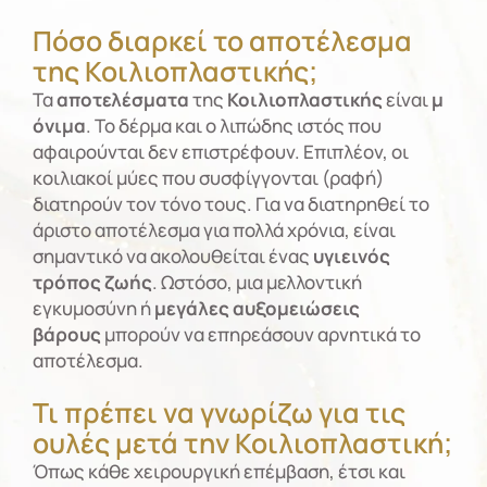
Πόσο διαρκεί το αποτέλεσμα
της Κοιλιοπλαστικής;
Τα
αποτελέσματα
της
Κοιλιοπλαστικής
είναι
μ
όνιμα
. Το δέρμα και ο λιπώδης ιστός που
αφαιρούνται δεν επιστρέφουν. Επιπλέον, οι
κοιλιακοί μύες που συσφίγγονται (ραφή)
διατηρούν τον τόνο τους. Για να διατηρηθεί το
άριστο αποτέλεσμα για πολλά χρόνια, είναι
σημαντικό να ακολουθείται ένας
υγιεινός
τρόπος ζωής
. Ωστόσο, μια μελλοντική
εγκυμοσύνη ή
μεγάλες αυξομειώσεις
βάρους
μπορούν να επηρεάσουν αρνητικά το
αποτέλεσμα.
Τι πρέπει να γνωρίζω για τις
ουλές μετά την Κοιλιοπλαστική;
Όπως κάθε χειρουργική επέμβαση, έτσι και