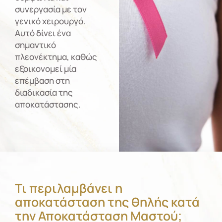
συνεργασία με τον
γενικό χειρουργό.
Αυτό δίνει ένα
σημαντικό
πλεονέκτημα, καθώς
εξοικονομεί μία
επέμβαση στη
διαδικασία της
αποκατάστασης.
Τι περιλαμβάνει η
αποκατάσταση της θηλής κατά
την Αποκατάσταση Μαστού;