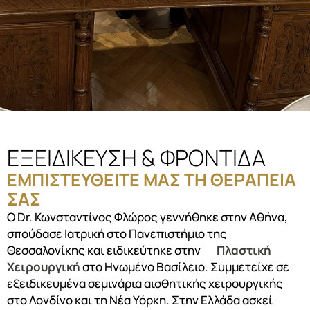
ΕΞΕΙΔΙΚΕΥΣΗ & ΦΡΟΝΤΙΔΑ
ΕΜΠΙΣΤΕΥΘΕΙΤΕ ΜΑΣ ΤΗ ΘΕΡΑΠΕΙΑ
ΣΑΣ
Ο Dr. Κωνσταντίνος Φλώρος γεννήθηκε στην Αθήνα,
σπούδασε Ιατρική στο Πανεπιστήμιο της
Θεσσαλονίκης και ειδικεύτηκε στην
Πλαστική
Χειρουργική
στο Ηνωμένο Βασίλειο. Συμμετείχε σε
εξειδικευμένα σεμινάρια αισθητικής χειρουργικής
στο Λονδίνο και τη Νέα Υόρκη. Στην Ελλάδα ασκεί