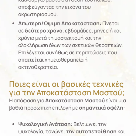
αποφεύγοντας την εικόνα του
ακρωτηριασμού.
Απώτερη/Όψιμη Αποκατάσταση:
Γίνεται
σε
δεύτερο χρόνο
, εβδομάδες, μήνες ή και
χρόνια μετά τη μαστεκτομή και την
ολοκλήρωση όλων των σχετικών θεραπειών.
Επιλέγεται συνήθως σε περιπτώσεις που
απαιτείται χημειοθεραπεία ή
ακτινοθεραπεία.
Ποιες είναι οι βασικές τεχνικές
για την Αποκατάσταση Μαστού;
Η απόφαση για
Αποκατάσταση Μαστού
είναι μια
βαθιά προσωπική επιλογή με
σημαντικά οφέλη
:
Ψυχολογική Ανάταση:
Βελτιώνει την
ψυχολογία, τονώνει την
αυτοπεποίθηση
και