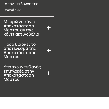
ή την επιβίωση της
γυναίκας.
Μπορώ να κάνω
Αποκατάσταση
Μαστού αν έχω
κάνει ακτινοβολία;
Πόσο διαρκεί το
αποτέλεσμα της
Αποκατάστασης
Μαστού;
Υπάρχουν πιθανές
επιπλοκές στην
Αποκατάσταση
Μαστού;