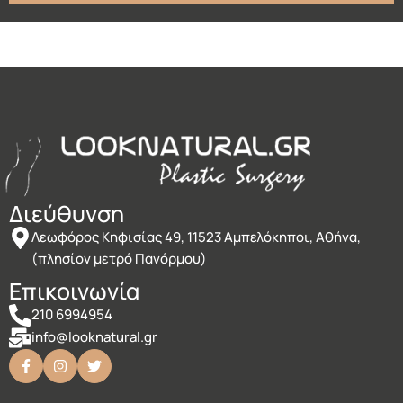
Διεύθυνση
Λεωφόρος Κηφισίας 49, 11523 Αμπελόκηποι, Αθήνα,
(πλησίον μετρό Πανόρμου)
Επικοινωνία
210 6994954
info@looknatural.gr