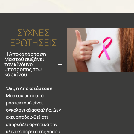
ΣΥΧΝΕΣ
ΕΡΩΤΗΣΕΙΣ
Η Αποκατάσταση
Μαστού αυξάνει
τον κίνδυνο
υποτροπής του
καρκίνου;
Όχι
, η
Αποκατάσταση
Μαστού
μετά από
μαστεκτομή είναι
ογκολογικά ασφαλής
. Δεν
έχει αποδειχθεί ότι
επηρεάζει αρνητικά την
κλινική πορεία της νόσου