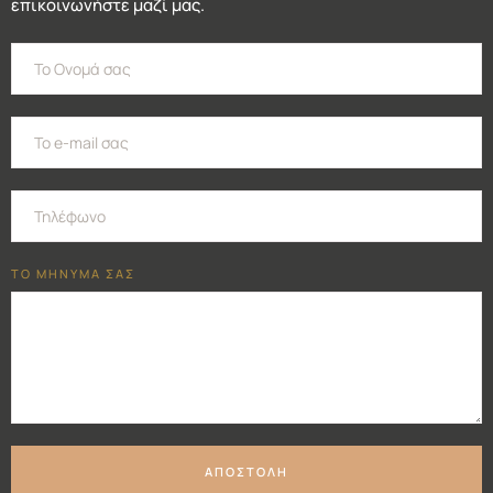
επικοινωνήστε μαζί μας.
ΤΟ ΜΗΝΥΜΑ ΣΑΣ
ΑΠΟΣΤΟΛΗ