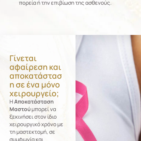
πορεία ή την επιβίωση της ασθενούς.
Γίνεται
αφαίρεση και
αποκατάστασ
η σε ένα μόνο
χειρουργείο;
Η
Αποκατάσταση
Μαστού
μπορεί να
ξεκινήσει στον ίδιο
χειρουργικό χρόνο με
τη μαστεκτομή, σε
συμφωνία και