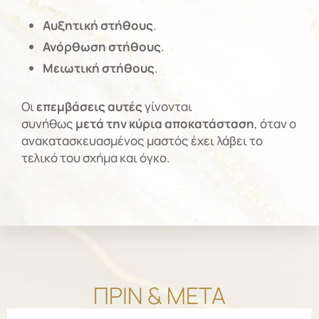
Αυξητική στήθους
.
Ανόρθωση στήθους
.
Μειωτική στήθους
.
Οι
επεμβάσεις αυτές
γίνονται
συνήθως
μετά
την κύρια αποκατάσταση
, όταν ο
ανακατασκευασμένος μαστός έχει λάβει το
τελικό του σχήμα και όγκο.
ΠΡΙΝ & ΜΕΤΑ