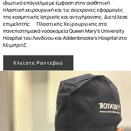
ιδιωτικό επάγγελμα με έμφαση στην αισθητική
πλαστική χειρουργική και τις σύγχρονες εφαρμογές
της κοσμητικής Ιατρικής και αντιγήρανσης. Διετέλεσε
επιμελητής
Πλαστικής Χειρουργικής
στα
πανεπιστημιακά νοσοκομεία Queen Mary’s University
Hospital του Λονδίνου και Addenbrooke’s Hospital στο
Κέιμπριτζ.
Κλείστε Ραντεβού