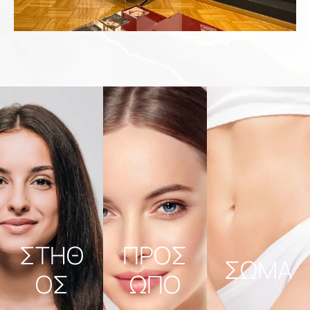
ΣΤΗΘ
ΠΡΟΣ
ΣΩΜΑ
ΟΣ
ΩΠΟ