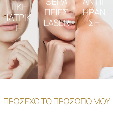
ΘΕΡΑ
ΑΝΤΙΓ
ΤΙΚΗ
ΠΕΙΕΣ
ΗΡΑΝ
ΙΑΤΡΙΚ
LASER
ΣΗ
Η
ΠΡΟΣΕΧΩ ΤΟ ΠΡΟΣΩΠΟ ΜΟΥ