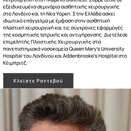
εξειδικευμένα σεμινάρια αισθητικής χειρουργικής
στο Λονδίνο και τη Νέα Υόρκη. Στην Ελλάδα ασκεί
ιδιωτικό επάγγελμα με έμφαση στην αισθητική
πλαστική χειρουργική και τις σύγχρονες εφαρμογές
της κοσμητικής Ιατρικής και αντιγήρανσης. Διετέλεσε
επιμελητής
Πλαστικής Χειρουργικής
στα
πανεπιστημιακά νοσοκομεία Queen Mary’s University
Hospital του Λονδίνου και Addenbrooke’s Hospital στο
Κέιμπριτζ.
Κλείστε Ραντεβού